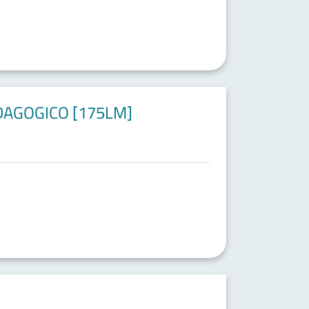
DAGOGICO [175LM]