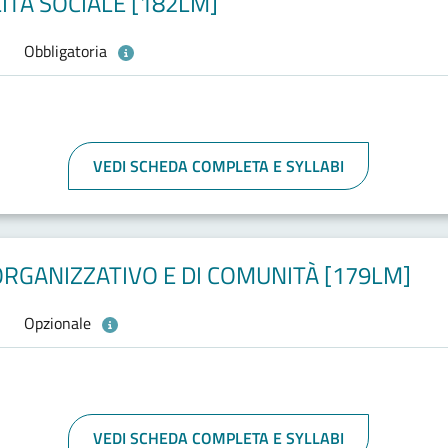
ITÀ SOCIALE [182LM]
Obbligatoria
VEDI SCHEDA COMPLETA E SYLLABI
RGANIZZATIVO E DI COMUNITÀ [179LM]
Opzionale
VEDI SCHEDA COMPLETA E SYLLABI