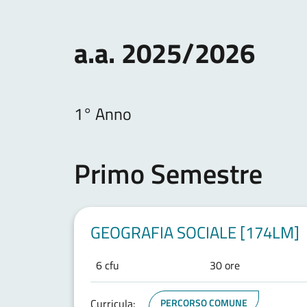
a.a. 2025/2026
1° Anno
Primo Semestre
GEOGRAFIA SOCIALE [174LM]
6 cfu
30 ore
Curricula:
PERCORSO COMUNE