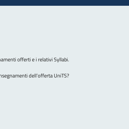
menti offerti e i relativi Syllabi.
 insegnamenti dell’offerta UniTS?