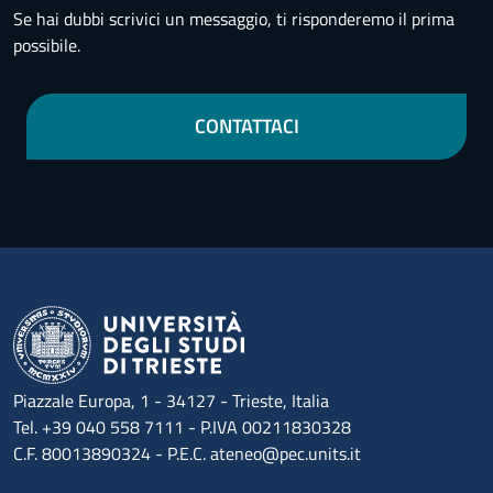
Se hai dubbi scrivici un messaggio, ti risponderemo il prima
possibile.
CONTATTACI
Piazzale Europa, 1 - 34127 - Trieste, Italia
Tel. +39 040 558 7111 - P.IVA 00211830328
C.F. 80013890324 - P.E.C. ateneo@pec.units.it