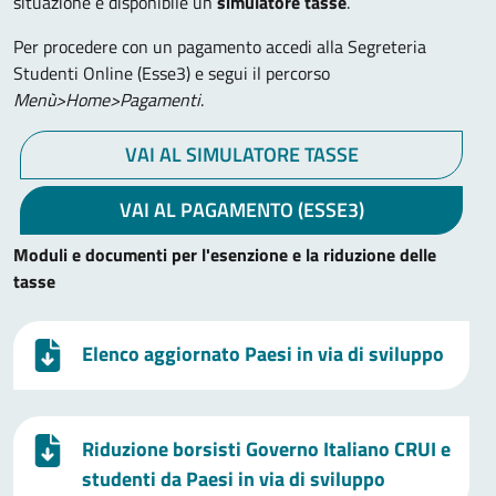
situazione è disponibile un
simulatore tasse
.
Per procedere con un pagamento accedi alla Segreteria
Studenti Online (Esse3) e segui il percorso
Menù>Home>Pagamenti
.
VAI AL SIMULATORE TASSE
VAI AL PAGAMENTO (ESSE3)
Moduli e documenti per l'esenzione e la riduzione delle
tasse
Elenco aggiornato Paesi in via di sviluppo
Riduzione borsisti Governo Italiano CRUI e
studenti da Paesi in via di sviluppo