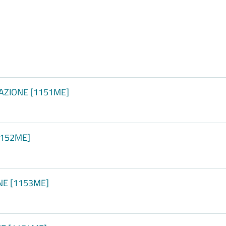
TAZIONE [1151ME]
[1152ME]
NE [1153ME]