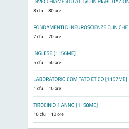
INVECCHIAMENTO ATTIVO IN RIABILITAZIO
8 cfu
80 ore
FONDAMENTI DI NEUROSCIENZE CLINICHE
7 cfu
70 ore
INGLESE [1156ME]
5 cfu
50 ore
LABORATORIO COMITATO ETICO [1157ME]
1 cfu
10 ore
TIROCINIO 1 ANNO [1158ME]
10 cfu
10 ore