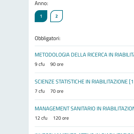
Anno:
1
2
Obbligatori:
METODOLOGIA DELLA RICERCA IN RIABILI
9 cfu
90 ore
SCIENZE STATISTICHE IN RIABILITAZIONE 
7 cfu
70 ore
MANAGEMENT SANITARIO IN RIABILITAZIO
12 cfu
120 ore