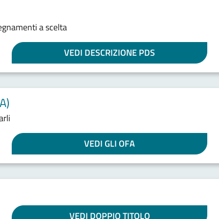
nsegnamenti a scelta
VEDI DESCRIZIONE PDS
A)
rli
VEDI GLI OFA
VEDI DOPPIO TITOLO