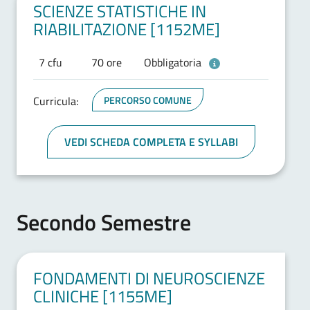
SCIENZE STATISTICHE IN
RIABILITAZIONE [1152ME]
7 cfu
70 ore
Obbligatoria
Curricula:
PERCORSO COMUNE
VEDI SCHEDA COMPLETA E SYLLABI
Secondo Semestre
FONDAMENTI DI NEUROSCIENZE
CLINICHE [1155ME]