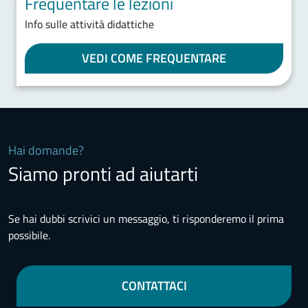
Frequentare le lezioni
Info sulle attività didattiche
VEDI COME FREQUENTARE
Hai domande?
Siamo pronti ad aiutarti
Se hai dubbi scrivici un messaggio, ti risponderemo il prima
possibile.
CONTATTACI