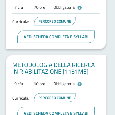
7 cfu
70 ore
Obbligatoria
Curricula:
PERCORSO COMUNE
VEDI SCHEDA COMPLETA E SYLLABI
METODOLOGIA DELLA RICERCA
IN RIABILITAZIONE [1151ME]
9 cfu
90 ore
Obbligatoria
Curricula:
PERCORSO COMUNE
VEDI SCHEDA COMPLETA E SYLLABI