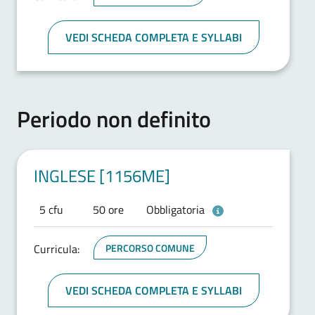
VEDI SCHEDA COMPLETA E SYLLABI
Periodo non definito
INGLESE [1156ME]
5 cfu
50 ore
Obbligatoria
Curricula:
PERCORSO COMUNE
VEDI SCHEDA COMPLETA E SYLLABI