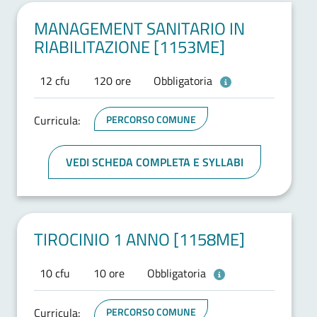
MANAGEMENT SANITARIO IN
RIABILITAZIONE [1153ME]
12 cfu
120 ore
Obbligatoria
Curricula:
PERCORSO COMUNE
VEDI SCHEDA COMPLETA E SYLLABI
TIROCINIO 1 ANNO [1158ME]
10 cfu
10 ore
Obbligatoria
Curricula:
PERCORSO COMUNE