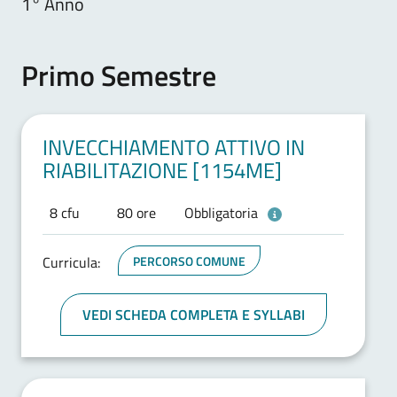
1° Anno
Primo Semestre
INVECCHIAMENTO ATTIVO IN
RIABILITAZIONE [1154ME]
8 cfu
80 ore
Obbligatoria
Curricula:
PERCORSO COMUNE
VEDI SCHEDA COMPLETA E SYLLABI