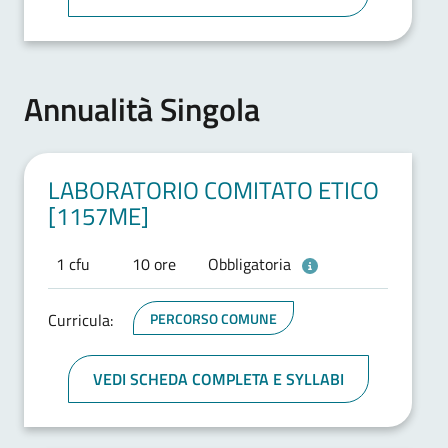
Annualità Singola
LABORATORIO COMITATO ETICO
[1157ME]
1 cfu
10 ore
Obbligatoria
Curricula:
PERCORSO COMUNE
VEDI SCHEDA COMPLETA E SYLLABI