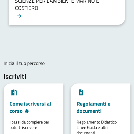
SCIENZE PER L'AMBIENTE MARINO E
COSTIERO
Inizia il tuo percorso
Iscriviti
Come iscriversi al
Regolamenti e
corso 🔥
documenti
I passi da compiere per
Regolamento Didattico,
poterti iscrivere
Linee Guida e altri
documenti