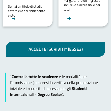
Per garantire un ingresso
inclusivo e accessibile per
Se hai un titolo di studio
tutti
estero e/o sei richiedente
visto
ACCEDI E ISCRIVITI* (ESSE3)
*
Controlla tutte le scadenze
e le modalità per
l'ammissione (compresi la verifica della preparazione
iniziale e i requisiti di accesso per gli
Studenti
Internazionali - Degree Seeker
).