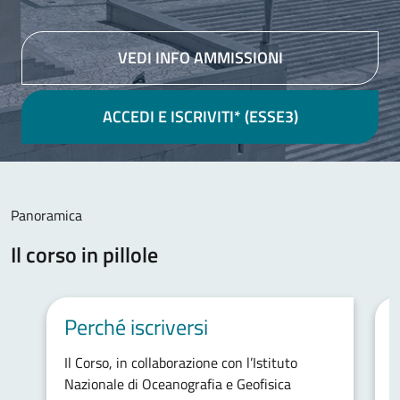
VEDI INFO AMMISSIONI
ACCEDI E ISCRIVITI* (ESSE3)
Contenuto principale
Panoramica
Il corso in pillole
Perché iscriversi
Il Corso, in collaborazione con l’Istituto
I
Nazionale di Oceanografia e Geofisica
s