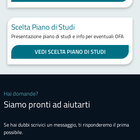
Scelta Piano di Studi
Presentazione piano di studi e info per eventuali OFA
VEDI SCELTA PIANO DI STUDI
Hai domande?
Siamo pronti ad aiutarti
Se hai dubbi scrivici un messaggio, ti risponderemo il prima
possibile.