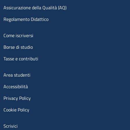
Assicurazione della Qualità (AQ)
Regolamento Didattico
Menu footer 2
Come iscriversi
Borse di studio
Tasse e contributi
Menu footer 3
Area studenti
Accessibilità
Privacy Policy
Cookie Policy
Menu contatti
Scrivici