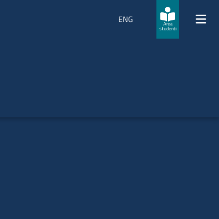
ENG
Area
studenti