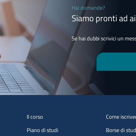
Hai domande?
Siamo pronti ad ai
Se hai dubbi scrivici un mess
Menu footer 1
Menu footer 2
Il corso
Come iscrive
Piano di studi
Borse di stu