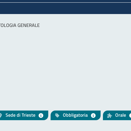
TOLOGIA GENERALE
Sede di Trieste
Obbligatoria
Orale