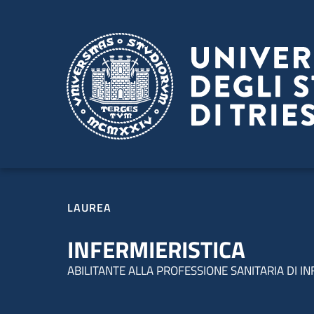
Salta al contenuto principale
Passa al footer
LAUREA
INFERMIERISTICA
ABILITANTE ALLA PROFESSIONE SANITARIA DI I