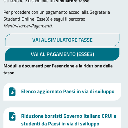
situazione è disponibile un
simulatore tasse
.
Per procedere con un pagamento accedi alla Segreteria
Studenti Online (Esse3) e segui il percorso
Menù>Home>Pagamenti
.
VAI AL SIMULATORE TASSE
VAI AL PAGAMENTO (ESSE3)
Moduli e documenti per l'esenzione e la riduzione delle
tasse
Elenco aggiornato Paesi in via di sviluppo
Riduzione borsisti Governo Italiano CRUI e
studenti da Paesi in via di sviluppo