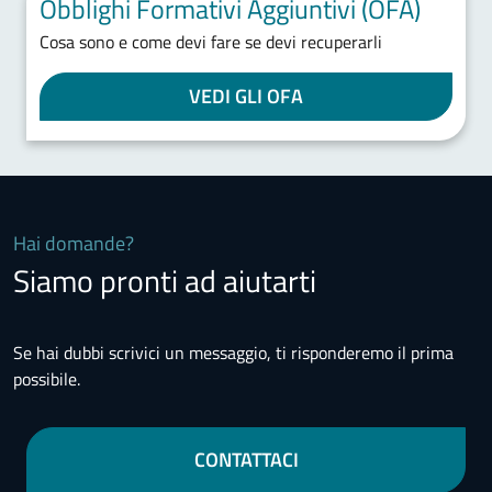
Obblighi Formativi Aggiuntivi (OFA)
Cosa sono e come devi fare se devi recuperarli
VEDI GLI OFA
Hai domande?
Siamo pronti ad aiutarti
Se hai dubbi scrivici un messaggio, ti risponderemo il prima
possibile.
CONTATTACI