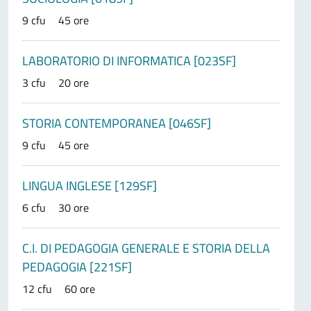
9 cfu
45 ore
LABORATORIO DI INFORMATICA [023SF]
3 cfu
20 ore
STORIA CONTEMPORANEA [046SF]
9 cfu
45 ore
LINGUA INGLESE [129SF]
6 cfu
30 ore
C.I. DI PEDAGOGIA GENERALE E STORIA DELLA
PEDAGOGIA [221SF]
12 cfu
60 ore