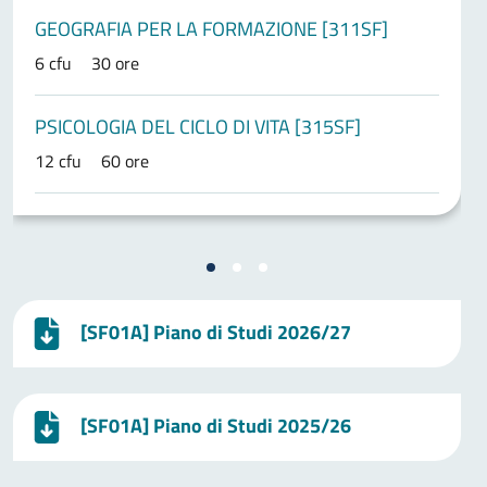
GEOGRAFIA PER LA FORMAZIONE [311SF]
6 cfu
30 ore
PSICOLOGIA DEL CICLO DI VITA [315SF]
12 cfu
60 ore
[SF01A] Piano di Studi 2026/27
[SF01A] Piano di Studi 2025/26