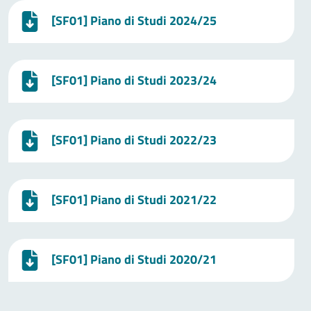
[SF01] Piano di Studi 2024/25
[SF01] Piano di Studi 2023/24
[SF01] Piano di Studi 2022/23
[SF01] Piano di Studi 2021/22
[SF01] Piano di Studi 2020/21