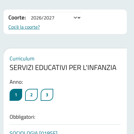
Coorte:
Cos'è la coorte?
Curriculum
SERVIZI EDUCATIVI PER L'INFANZIA
Anno:
1
2
3
Obbligatori:
SOCIOLOGIA [018SF]