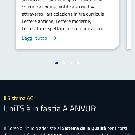
comunicazione scientifica e creativa
l
attraverso l’articolazione in tre curricula:
d
Lettere antiche, Lettere moderne,
d
Letterature, spettacolo e comunicazione.
c
Leggi tutto
L
Il Sistema AQ
UniTS è in fascia A ANVUR
Il Corso di Studio aderisce al
Sistema della Qualità
per i corsi