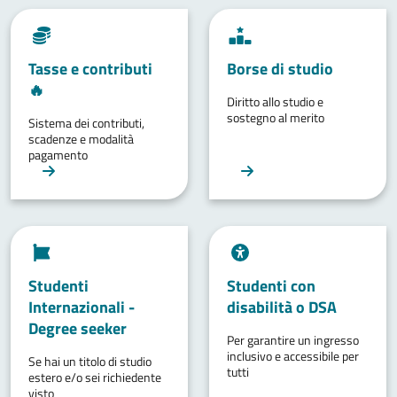
Tasse e contributi
Borse di studio
🔥
Diritto allo studio e
sostegno al merito
Sistema dei contributi,
scadenze e modalità
pagamento
Studenti
Studenti con
Internazionali -
disabilità o DSA
Degree seeker
Per garantire un ingresso
inclusivo e accessibile per
Se hai un titolo di studio
tutti
estero e/o sei richiedente
visto