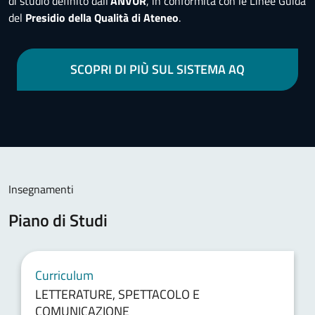
di studio definito dall’
ANVUR
, in conformità con le Linee Guida
del
Presidio della Qualità di Ateneo
.
SCOPRI DI PIÙ SUL SISTEMA AQ
Insegnamenti
Piano di Studi
Curriculum
LETTERATURE, SPETTACOLO E
COMUNICAZIONE