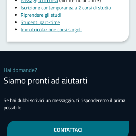
Passaggio di corso
(all'interno di UniTS)
Iscrizione contemporanea a 2 corsi di studio
Riprendere gli studi
Studenti part-time
Immatricolazione corsi singoli
Hai domande?
Siamo pronti ad aiutarti
Se hai dubbi scrivici un messaggio, ti risponderemo il prima
possibile.
CONTATTACI