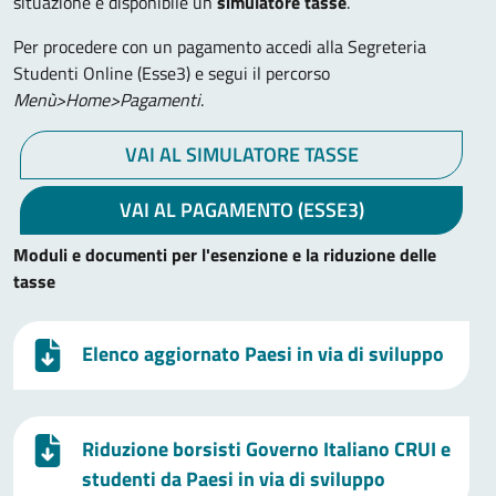
situazione è disponibile un
simulatore tasse
.
Per procedere con un pagamento accedi alla Segreteria
Studenti Online (Esse3) e segui il percorso
Menù>Home>Pagamenti
.
VAI AL SIMULATORE TASSE
VAI AL PAGAMENTO (ESSE3)
Moduli e documenti per l'esenzione e la riduzione delle
tasse
Elenco aggiornato Paesi in via di sviluppo
Riduzione borsisti Governo Italiano CRUI e
studenti da Paesi in via di sviluppo