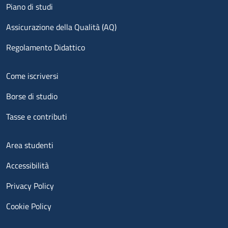
Piano di studi
Assicurazione della Qualità (AQ)
Regolamento Didattico
Menu footer 2
Come iscriversi
Borse di studio
Tasse e contributi
Menu footer 3
Area studenti
Accessibilità
Privacy Policy
Cookie Policy