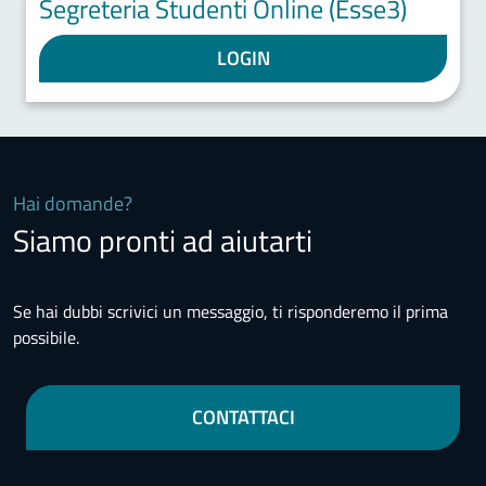
Segreteria Studenti Online (Esse3)
LOGIN
Hai domande?
Siamo pronti ad aiutarti
Se hai dubbi scrivici un messaggio, ti risponderemo il prima
possibile.
CONTATTACI