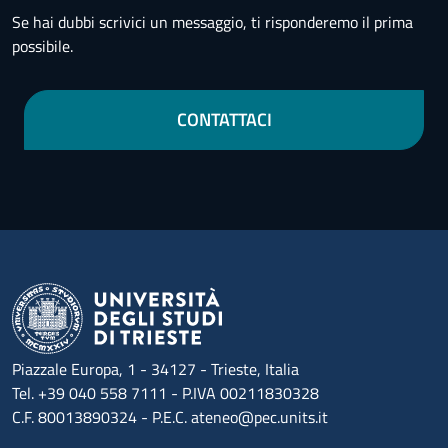
Se hai dubbi scrivici un messaggio, ti risponderemo il prima
possibile.
CONTATTACI
Piazzale Europa, 1 - 34127 - Trieste, Italia
Tel. +39 040 558 7111 - P.IVA 00211830328
C.F. 80013890324 - P.E.C. ateneo@pec.units.it