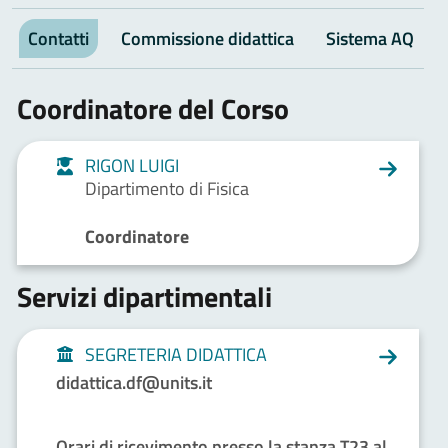
Contatti
Commissione didattica
Sistema AQ
Coordinatore del Corso
RIGON LUIGI
Dipartimento di Fisica
Coordinatore
Servizi dipartimentali
SEGRETERIA DIDATTICA
didattica.df@units.it
Orari di ricevimento presso la stanza T23 al