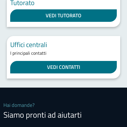
Tutorato
VEDI TUTORATO
Uffici centrali
I principali contatti
VEDI CONTATTI
Hai domande?
Siamo pronti ad aiutarti