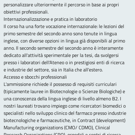
personalizzare ulteriormente il percorso in base ai propri
obiettivi professionali.
Internazionalizzazione e pratica in laboratorio
Il corso ha una forte vocazione internazionale: le lezioni del
primo semestre del secondo anno sono tenute in lingua
inglese, con diverse opzioni in lingua già disponibili al primo
anno. Il secondo semestre del secondo anno è interamente
dedicato all'attività sperimentale per la tesi, da svolgersi
presso i laboratori dell'Ateneo o in prestigiosi enti di ricerca
e industrie del settore, sia in Italia che all'estero.
Accesso e sbocchi professionali
L'ammissione richiede il possesso di requisiti curriculari
(tipicamente lauree in Biotecnologie o Scienze Biologiche) e
una conoscenza della lingua inglese di livello almeno B2. I
nostri laureati trovano impiego come ricercatori biomedici o
specialisti nello sviluppo clinico del farmaco presso industrie
biotecnologiche e farmaceutiche, in Contract (development)
Manufacturing organizations (CMO/ CDMO), Clinical
Research Organizations (CRO), ospedali e centri di ricerca