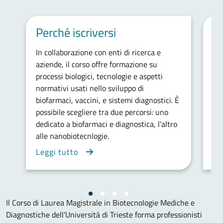
Perché iscriversi
Ob
In collaborazione con enti di ricerca e
Il 
aziende, il corso offre formazione su
pro
processi biologici, tecnologie e aspetti
uti
normativi usati nello sviluppo di
ric
biofarmaci, vaccini, e sistemi diagnostici. È
op
possibile scegliere tra due percorsi: uno
bio
dedicato a biofarmaci e diagnostica, l'altro
alle nanobiotecnlogie.
Leggi tutto
Le
Il Corso di Laurea Magistrale in Biotecnologie Mediche e
Diagnostiche dell'Università di Trieste forma professionisti