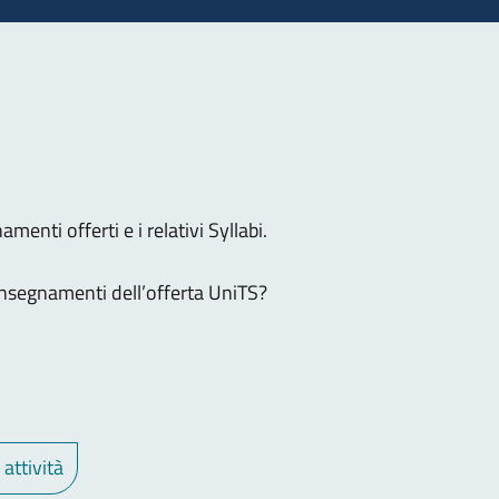
menti offerti e i relativi Syllabi.
 insegnamenti dell’offerta UniTS?
 attività