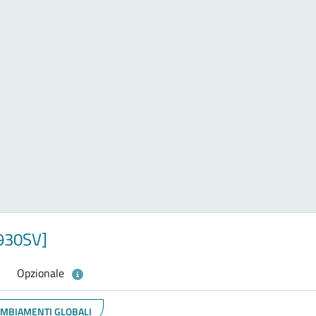
930SV]
Opzionale
CAMBIAMENTI GLOBALI