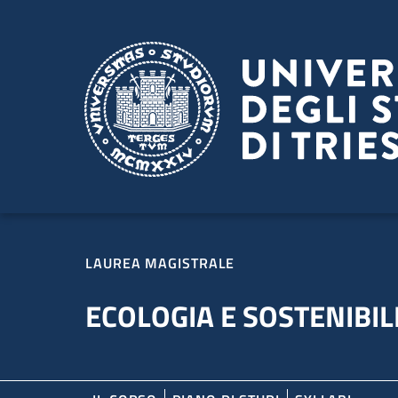
Salta al contenuto principale
Passa al footer
LAUREA MAGISTRALE
ECOLOGIA E SOSTENIBIL