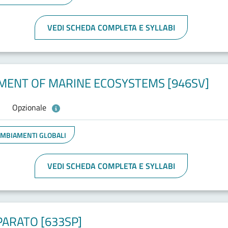
VEDI SCHEDA COMPLETA E SYLLABI
ENT OF MARINE ECOSYSTEMS [946SV]
Opzionale
CAMBIAMENTI GLOBALI
VEDI SCHEDA COMPLETA E SYLLABI
PARATO [633SP]