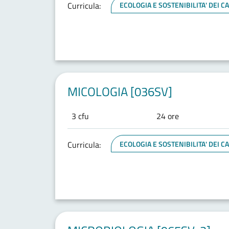
Curricula:
ECOLOGIA E SOSTENIBILITA' DEI 
MICOLOGIA [036SV]
3 cfu
24 ore
Curricula:
ECOLOGIA E SOSTENIBILITA' DEI 