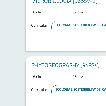
MICROBIOLOGIA [965SV-2]
6 cfu
52 ore
Curricula:
ECOLOGIA E SOSTENIBILITA' DEI 
PHYTOGEOGRAPHY [948SV]
6 cfu
48 ore
Curricula:
ECOLOGIA E SOSTENIBILITA' DEI 