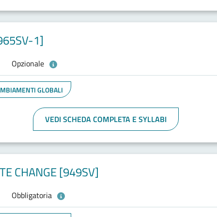
965SV-1]
Opzionale
CAMBIAMENTI GLOBALI
VEDI SCHEDA COMPLETA E SYLLABI
TE CHANGE [949SV]
Obbligatoria