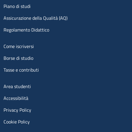
Piano di studi
Assicurazione della Qualità (AQ)
Regolamento Didattico
Menu footer 2
Come iscriversi
Borse di studio
Tasse e contributi
Menu footer 3
Area studenti
Accessibilità
Privacy Policy
Cookie Policy