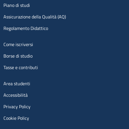
Piano di studi
Assicurazione della Qualità (AQ)
Regolamento Didattico
Menu footer 2
Come iscriversi
Borse di studio
Tasse e contributi
Menu footer 3
Area studenti
Accessibilità
Privacy Policy
Cookie Policy