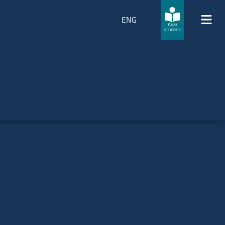
ENG
Area
studenti