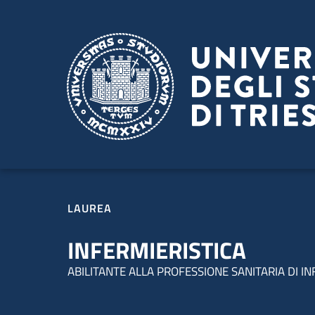
Salta al contenuto principale
Passa al footer
LAUREA
INFERMIERISTICA
ABILITANTE ALLA PROFESSIONE SANITARIA DI I