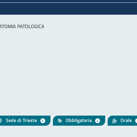
ATOMIA PATOLOGICA
Sede di Trieste
Obbligatoria
Orale