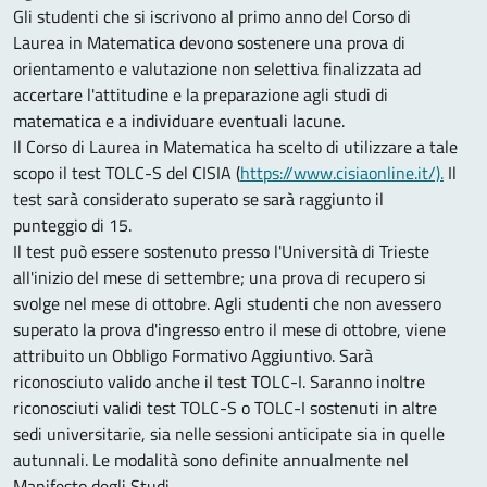
Gli studenti che si iscrivono al primo anno del Corso di
Laurea in Matematica devono sostenere una prova di
orientamento e valutazione non selettiva finalizzata ad
accertare l'attitudine e la preparazione agli studi di
matematica e a individuare eventuali lacune.
Il Corso di Laurea in Matematica ha scelto di utilizzare a tale
scopo il test TOLC-S del CISIA (
https://www.cisiaonline.it/).
Il
test sarà considerato superato se sarà raggiunto il
punteggio di 15.
Il test può essere sostenuto presso l'Università di Trieste
all'inizio del mese di settembre; una prova di recupero si
svolge nel mese di ottobre. Agli studenti che non avessero
superato la prova d'ingresso entro il mese di ottobre, viene
attribuito un Obbligo Formativo Aggiuntivo. Sarà
riconosciuto valido anche il test TOLC-I. Saranno inoltre
riconosciuti validi test TOLC-S o TOLC-I sostenuti in altre
sedi universitarie, sia nelle sessioni anticipate sia in quelle
autunnali. Le modalità sono definite annualmente nel
Manifesto degli Studi.