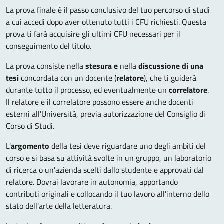
La prova finale è il passo conclusivo del tuo percorso di studi
a cui accedi dopo aver ottenuto
tutti i CFU richiesti. Questa
prova ti farà acquisire gli ultimi CFU necessari per il
conseguimento del titolo.
La prova consiste nella
stesura e
nella
discussione di una
tesi
concordata con un docente (
relatore
), che ti guiderà
durante tutto il processo, ed eventualmente un
correlatore
.
Il relatore e il correlatore possono essere anche docenti
esterni all'Università, previa autorizzazione del Consiglio di
Corso di Studi.
L'
argomento
della tesi deve riguardare uno degli ambiti del
corso e si basa su attività svolte in un gruppo, un laboratorio
di ricerca o un'azienda scelti dallo studente e approvati dal
relatore. Dovrai lavorare in autonomia, apportando
contributi originali e collocando il tuo lavoro all'interno dello
stato dell'arte della letteratura.