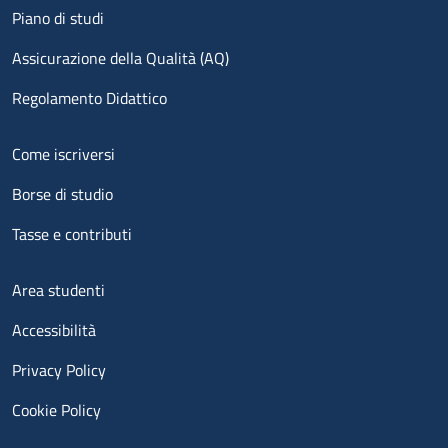
Piano di studi
Assicurazione della Qualità (AQ)
Regolamento Didattico
Menu footer 2
Come iscriversi
Borse di studio
Tasse e contributi
Menu footer 3
Area studenti
Accessibilità
Privacy Policy
Cookie Policy