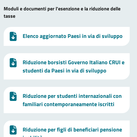
Moduli e documenti per l'esenzione e la riduzione delle
tasse
Elenco aggiornato Paesi in via di sviluppo
Riduzione borsisti Governo Italiano CRUI e
studenti da Paesi in via di sviluppo
Riduzione per studenti internazionali con
familiari contemporaneamente iscritti
Riduzione per figli di beneficiari pensione