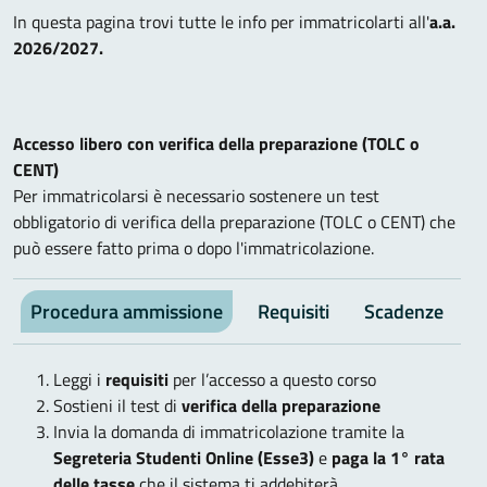
In questa pagina trovi tutte le info per immatricolarti all'
a.a.
2026/2027.
Accesso libero con verifica della preparazione (TOLC o
CENT)
Per immatricolarsi è necessario sostenere un test
obbligatorio di verifica della preparazione (TOLC o CENT) che
può essere fatto prima o dopo l'immatricolazione.
Procedura ammissione
Requisiti
Scadenze
V
Leggi i
requisiti
per l’accesso a questo corso
Sostieni il test di
verifica della preparazione
Invia la domanda di immatricolazione tramite la
Segreteria Studenti Online (Esse3)
e
paga la 1° rata
delle tasse
che il sistema ti addebiterà