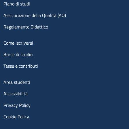
Piano di studi
Assicurazione della Qualità (AQ)
Regolamento Didattico
Menu footer 2
Come iscriversi
Borse di studio
Tasse e contributi
Menu footer 3
Area studenti
Accessibilità
Privacy Policy
Cookie Policy