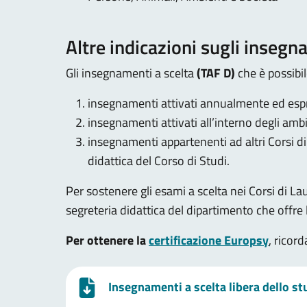
Altre indicazioni sugli insegn
Gli insegnamenti a scelta
(TAF D)
che è possibi
insegnamenti attivati annualmente ed espre
insegnamenti attivati all’interno degli ambit
insegnamenti appartenenti ad altri Corsi d
didattica del Corso di Studi.
Per sostenere gli esami a scelta nei Corsi di L
segreteria didattica del dipartimento che offre
Per ottenere la
certificazione Europsy
, ricor
Insegnamenti a scelta libera dello st