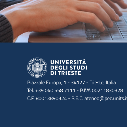
Piazzale Europa, 1 - 34127 - Trieste, Italia
Tel. +39 040 558 7111 - P.IVA 00211830328
C.F. 80013890324 - P.E.C. ateneo@pec.units.i