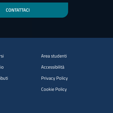
CONTATTACI
Menu footer 3
rsi
Area studenti
dio
Accessibilità
ibuti
Privacy Policy
Cookie Policy