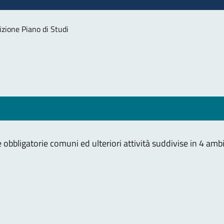
izione Piano di Studi
obbligatorie comuni ed ulteriori attività suddivise in 4 ambit