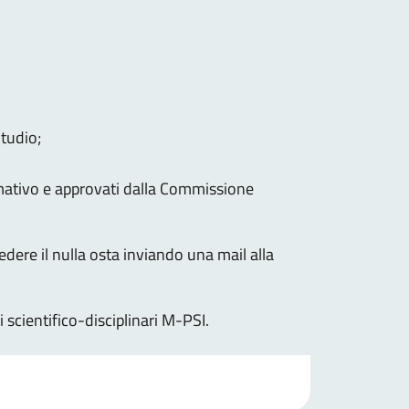
tudio;
rmativo e approvati dalla Commissione
dere il nulla osta inviando una mail alla
 scientifico-disciplinari M-PSI.