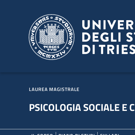
Salta al contenuto principale
Passa al footer
LAUREA MAGISTRALE
PSICOLOGIA SOCIALE E 