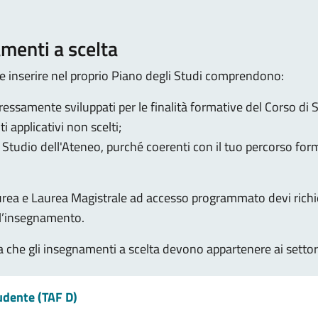
amenti a scelta
le inserire nel proprio Piano degli Studi comprendono:
ssamente sviluppati per le finalità formative del Corso di S
i applicativi non scelti;
i Studio dell'Ateneo, purché coerenti con il tuo percorso fo
aurea e Laurea Magistrale ad accesso programmato devi richie
 l’insegnamento.
da che gli insegnamenti a scelta devono appartenere ai settori
udente (TAF D)