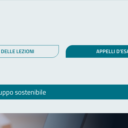
 DELLE LEZIONI
APPELLI D’E
luppo sostenibile