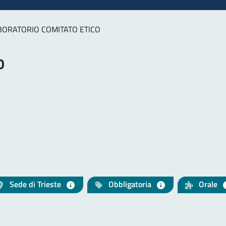
BORATORIO COMITATO ETICO
O
Sede di Trieste
Obbligatoria
Orale