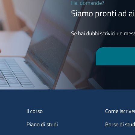
Hai domande?
Siamo pronti ad ai
Se hai dubbi scrivici un mess
Menu footer 1
Menu footer 2
Il corso
Come iscrive
Piano di studi
Borse di stu