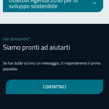
Obiettivi Agenda 2030 per lo
sviluppo sostenibile
Hai domande?
Siamo pronti ad aiutarti
Se hai dubbi scrivici un messaggio, ti risponderemo il prima
possibile.
CONTATTACI