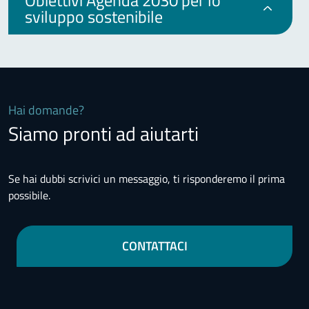
Obiettivi Agenda 2030 per lo
sviluppo sostenibile
Hai domande?
Siamo pronti ad aiutarti
Se hai dubbi scrivici un messaggio, ti risponderemo il prima
possibile.
CONTATTACI