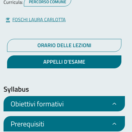
Curricula:
PERCORSO COMUNE
FOSCHI LAURA CARLOTTA
ORARIO DELLE LEZIONI
APPELLI D’ESAME
Syllabus
Obiettivi formativi
Prerequisiti