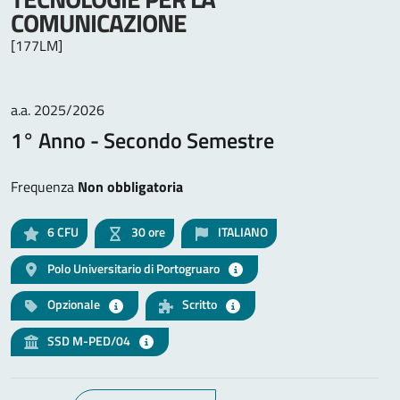
COMUNICAZIONE
[177LM]
a.a. 2025/2026
1° Anno - Secondo Semestre
Frequenza
Non obbligatoria
6
CFU
30 ore
ITALIANO
Polo Universitario di Portogruaro
Opzionale
Scritto
SSD M-PED/04