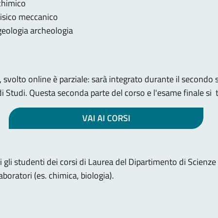
 chimico
fisico meccanico
 geologia archeologia
lto, svolto online è parziale: sarà integrato durante il secon
i Studi. Questa seconda parte del corso e l'esame finale si 
VAI AI CORSI
ti gli studenti dei corsi di Laurea del Dipartimento di Scienze
aboratori (es. chimica, biologia).