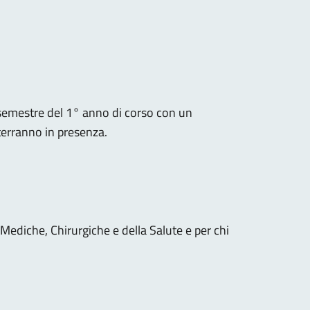
do semestre del 1° anno di corso con un
terranno in presenza.
 Mediche, Chirurgiche e della Salute e per chi