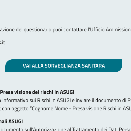
azione del questionario puoi contattare l'Ufficio Ammissioni 
.it
VAI ALLA SORVEGLIANZA SANITARA
Presa visione dei rischi in ASUGI
 Informativo sui Rischi in ASUGI e inviare il documento di P
it con oggetto “Cognome Nome - Presa visione Rischi in AS
nali ASUGI
 Documento sull’Autorizzazione al Trattamento dei Dati Perso