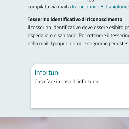
compilato via mail a
lm.ciclounico6.dsm@units
Tesserino identificativo di riconoscimento
Il tesserino identificativo deve essere esibito pe
ospedaliere e sanitarie. Per ottenere il tesseri
della mail il proprio nome e cognome per esteso
Infortuni
Cosa fare in caso di infortunio