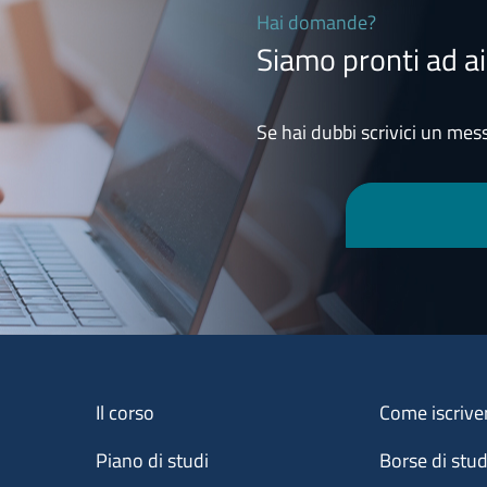
Hai domande?
Siamo pronti ad ai
Se hai dubbi scrivici un mess
Menu footer 1
Menu footer 2
Il corso
Come iscrive
Piano di studi
Borse di stu