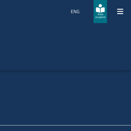
ENG
Area
studenti