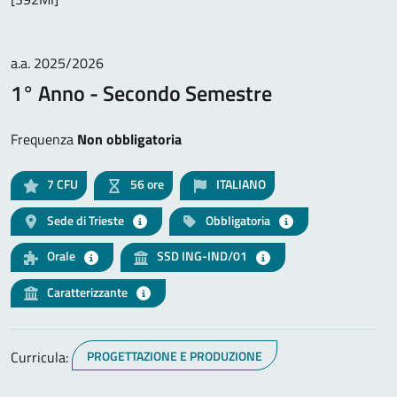
a.a. 2025/2026
1° Anno - Secondo Semestre
Frequenza
Non obbligatoria
7
CFU
56 ore
ITALIANO
Sede di Trieste
Obbligatoria
Orale
SSD ING-IND/01
Caratterizzante
Curricula:
PROGETTAZIONE E PRODUZIONE