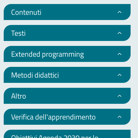
Contenuti
Testi
Extended programming
Metodi didattici
Altro
Verifica dell'apprendimento
Obiettivi Agenda 2030 per lo