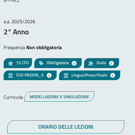
a.a. 2025/2026
2° Anno
Frequenza
Non obbligatoria
15
CFU
Obbligatoria
Orale
SSD PROFIN_S
Lingua/Prova Finale
Curricula:
MODELLAZIONE E SIMULAZIONE
ORARIO DELLE LEZIONI