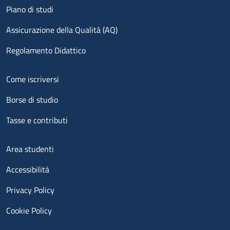
Piano di studi
Assicurazione della Qualità (AQ)
Regolamento Didattico
Menu footer 2
Come iscriversi
Borse di studio
Tasse e contributi
Menu footer 3
Area studenti
Accessibilità
Privacy Policy
Cookie Policy