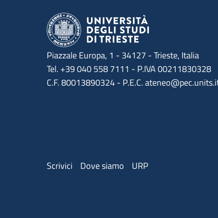
Piazzale Europa, 1 - 34127 - Trieste, Italia
Tel. +39 040 558 7111 - P.IVA 00211830328
C.F. 80013890324 - P.E.C. ateneo@pec.units.i
Menu contatti
Scrivici
Dove siamo
URP