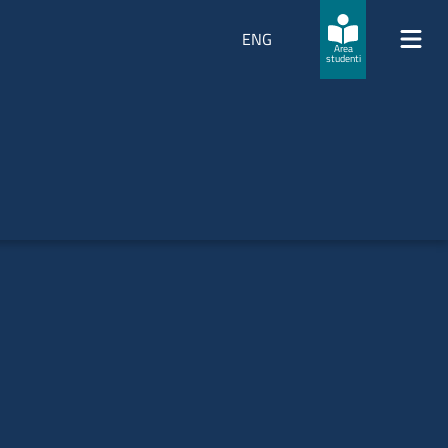
ENG
Area
studenti