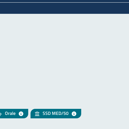
Orale
SSD MED/50