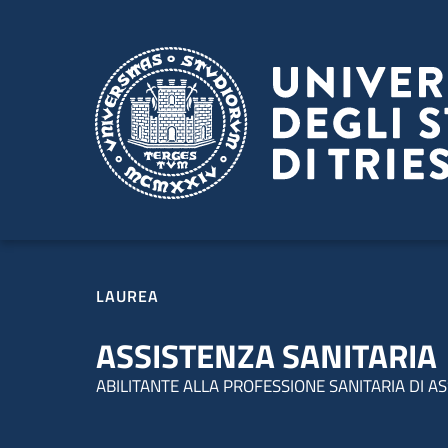
Salta al contenuto principale
Passa al footer
LAUREA
ASSISTENZA SANITARIA
ABILITANTE ALLA PROFESSIONE SANITARIA DI A