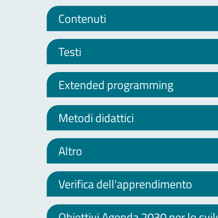
Contenuti
Testi
Extended programming
Metodi didattici
Altro
Verifica dell'apprendimento
Obiettivi Agenda 2030 per lo svi