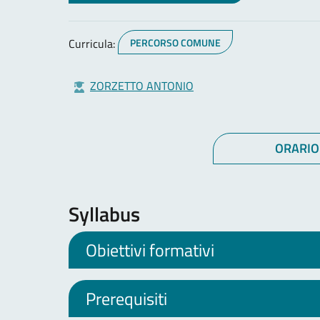
Curricula:
PERCORSO COMUNE
ZORZETTO ANTONIO
ORARIO
Syllabus
Obiettivi formativi
Prerequisiti