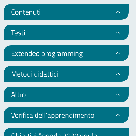
Contenuti
Testi
Extended programming
Metodi didattici
Altro
Verifica dell'apprendimento
Obiettivi Agenda 2030 per lo