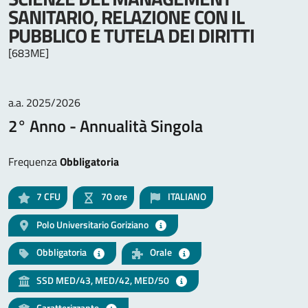
SANITARIO, RELAZIONE CON IL
PUBBLICO E TUTELA DEI DIRITTI
[683ME]
a.a. 2025/2026
2° Anno - Annualità Singola
Frequenza
Obbligatoria
7
CFU
70 ore
ITALIANO
Polo Universitario Goriziano
Obbligatoria
Orale
SSD MED/43, MED/42, MED/50
Caratterizzante