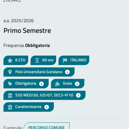
a.a. 2025/2026
Primo Semestre
Frequenza
Obbligatoria
6
CFU
60 ore
ITALIANO
Polo Universitario Goriziano
Obbligatoria
Orale
SSD MED/50, IUS/07, SECS-P/10
Caratterizzante
Curricula:
PERCORSO COMUNE