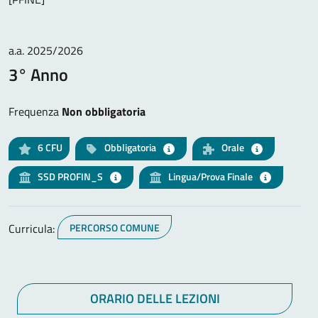
a.a. 2025/2026
3° Anno
Frequenza
Non obbligatoria
6
CFU
Obbligatoria
Orale
SSD PROFIN_S
Lingua/Prova Finale
Curricula:
PERCORSO COMUNE
ORARIO DELLE LEZIONI