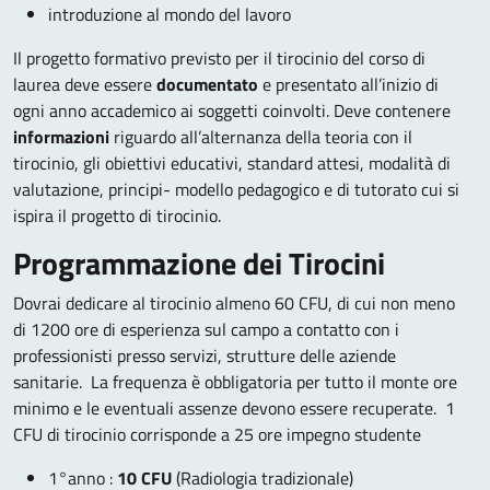
introduzione al mondo del lavoro
Il progetto formativo previsto per il tirocinio del corso di
laurea deve essere
documentato
e presentato all’inizio di
ogni anno accademico ai soggetti coinvolti. Deve contenere
informazioni
riguardo all’alternanza della teoria con il
tirocinio, gli obiettivi educativi, standard attesi, modalità di
valutazione, principi- modello pedagogico e di tutorato cui si
ispira il progetto di tirocinio.
Programmazione dei Tirocini
Dovrai dedicare al tirocinio almeno 60 CFU, di cui non meno
di 1200 ore di esperienza sul campo a contatto con i
professionisti presso servizi, strutture delle aziende
sanitarie. La frequenza è obbligatoria per tutto il monte ore
minimo e le eventuali assenze devono essere recuperate. 1
CFU di tirocinio corrisponde a 25 ore impegno studente
1°anno :
10 CFU
(Radiologia tradizionale)