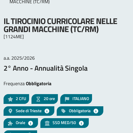
MACCHINE (TC/RM)
IL TIROCINIO CURRICOLARE NELLE
GRANDI MACCHINE (TC/RM)
[1124ME]
a.a. 2025/2026
2° Anno - Annualità Singola
Frequenza
Obbligatoria
2
CFU
20 ore
ITALIANO
Sede di Trieste
Obbligatoria
Orale
SSD MED/50