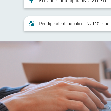
Iscrizione contemporanea a 2 corsi di 
Per dipendenti pubblici - PA 110 e lod