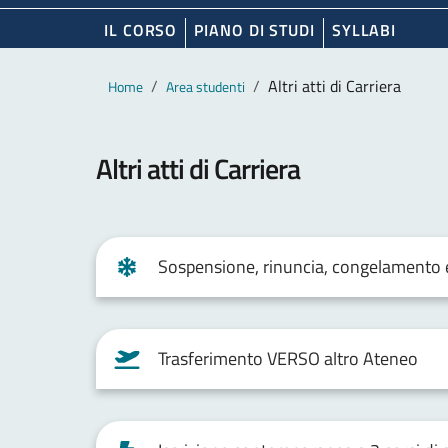
IL CORSO
PIANO DI STUDI
SYLLABI
Contenuto principale
Breadcrumb
Altri atti di Carriera
Home
Area studenti
Altri atti di Carriera
Sospensione, rinuncia, congelamento
Trasferimento VERSO altro Ateneo