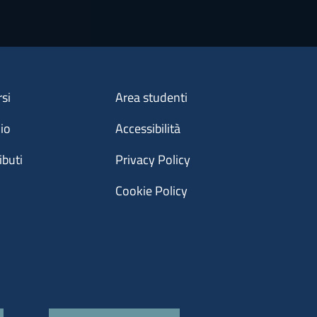
Menu footer 3
rsi
Area studenti
dio
Accessibilità
ibuti
Privacy Policy
Cookie Policy