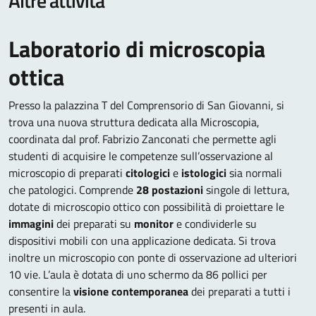
Altre attività
Laboratorio di microscopia
ottica
Presso la palazzina T del Comprensorio di San Giovanni, si
trova una nuova struttura dedicata alla Microscopia,
coordinata dal prof. Fabrizio Zanconati che permette agli
studenti di acquisire le competenze sull’osservazione al
microscopio di preparati
citologici
e
istologici
sia normali
che patologici. Comprende
28 postazioni
singole di lettura,
dotate di microscopio ottico con possibilità di proiettare le
immagini
dei preparati su
monitor
e condividerle su
dispositivi mobili con una applicazione dedicata. Si trova
inoltre un microscopio con ponte di osservazione ad ulteriori
10 vie. L’aula è dotata di uno schermo da 86 pollici per
consentire la
visione contemporanea
dei preparati a tutti i
presenti in aula.