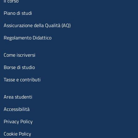
Il corso
Piano di studi
Assicurazione della Qualità (AQ)
Regolamento Didattico
Menu footer 2
Come iscriversi
Borse di studio
Tasse e contributi
Menu footer 3
Area studenti
Accessibilità
Privacy Policy
Cookie Policy