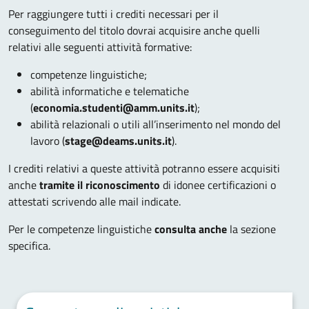
Per raggiungere tutti i crediti necessari per il
conseguimento del titolo dovrai acquisire anche quelli
relativi alle seguenti attività formative:
competenze linguistiche;
abilità informatiche e telematiche
(
economia.studenti@amm.units.it
);
abilità relazionali o utili all’inserimento nel mondo del
lavoro (
stage@deams.units.it
).
I crediti relativi a queste attività potranno essere acquisiti
anche
tramite il riconoscimento
di idonee certificazioni o
attestati scrivendo alle mail indicate.
Per le competenze linguistiche
consulta anche
la sezione
specifica.